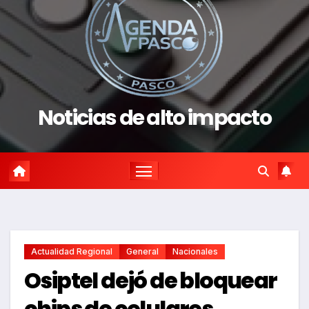
Noticias de alto impacto
Actualidad Regional
General
Nacionales
Osiptel dejó de bloquear
chips de celulares