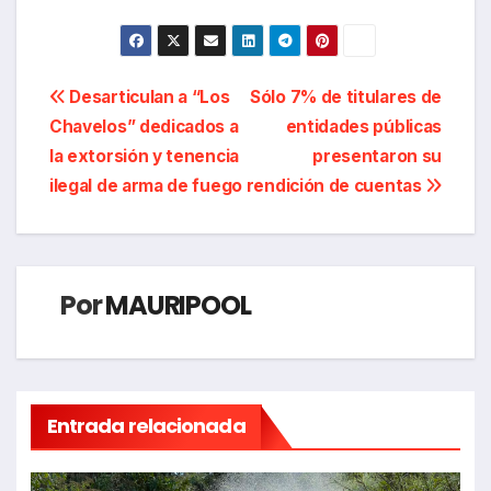
Navegación
Desarticulan a “Los
Sólo 7% de titulares de
Chavelos” dedicados a
entidades públicas
de
la extorsión y tenencia
presentaron su
entradas
ilegal de arma de fuego
rendición de cuentas
Por
MAURIPOOL
Entrada relacionada