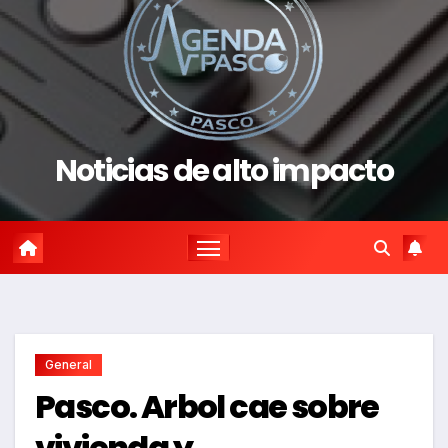
Noticias de alto impacto
General
Pasco. Arbol cae sobre
vivienda y