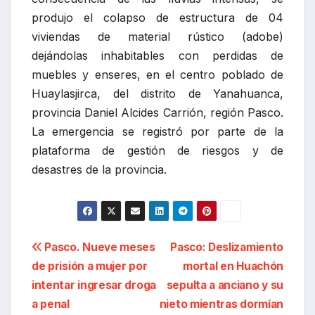
produjo el colapso de estructura de 04
viviendas de material rústico (adobe)
dejándolas inhabitables con perdidas de
muebles y enseres, en el centro poblado de
Huaylasjirca, del distrito de Yanahuanca,
provincia Daniel Alcides Carrión, región Pasco.
La emergencia se registró por parte de la
plataforma de gestión de riesgos y de
desastres de la provincia.
Navegación
Pasco. Nueve meses
Pasco: Deslizamiento
de prisión a mujer por
mortal en Huachón
de
intentar ingresar droga
sepulta a anciano y su
entradas
a penal
nieto mientras dormían