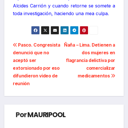
Alcides Carrión y cuando retorne se somete a
toda investigación, haciendo una mea culpa.
Navegación
Pasco. Congresista
Ñaña – Lima. Detienen a
denunció que no
dos mujeres en
de
aceptó ser
flagrancia delictiva por
entradas
extorsionado por eso
comercializar
difundieron video de
medicamentos
reunión
Por
MAURIPOOL