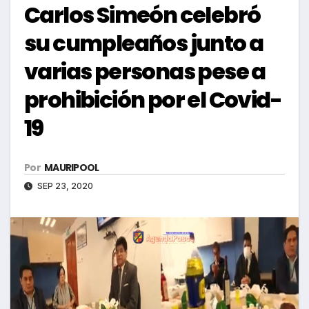
Carlos Simeón celebró
su cumpleaños junto a
varias personas pese a
prohibición por el Covid-
19
Por
MAURIPOOL
SEP 23, 2020