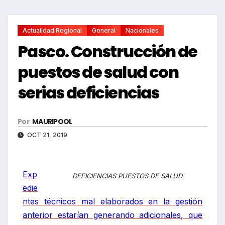
Actualidad Regional
General
Nacionales
Pasco. Construcción de
puestos de salud con
serias deficiencias
Por
MAURIPOOL
OCT 21, 2019
Exp
DEFICIENCIAS PUESTOS DE SALUD
edie
ntes técnicos mal elaborados en la gestión
anterior estarían generando adicionales, que