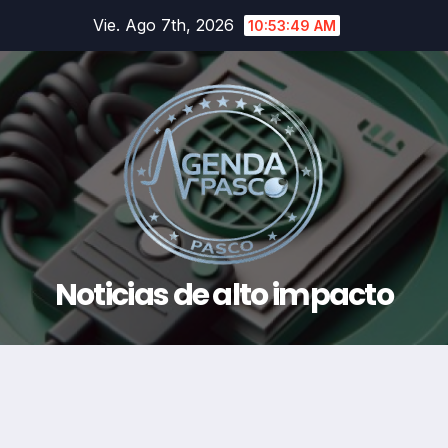
Saltar
Vie. Ago 7th, 2026
10:53:50 AM
al
contenido
Noticias de alto impacto