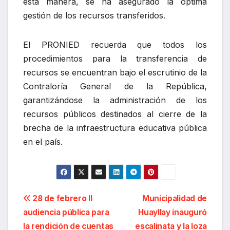
esta manera, se ha asegurado la óptima
gestión de los recursos transferidos.
El PRONIED recuerda que todos los
procedimientos para la transferencia de
recursos se encuentran bajo el escrutinio de la
Contraloría General de la República,
garantizándose la administración de los
recursos públicos destinados al cierre de la
brecha de la infraestructura educativa pública
en el país.
Navegación
28 de febrero II
Municipalidad de
audiencia pública para
Huayllay inauguró
de
la rendición de cuentas
escalinata y la loza