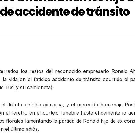
de accidente de tránsito
errados los restos del reconocido empresario Ronald Al
a vida en el fatídico accidente de tránsito ocurrido el p
de Tusi y su camioneta).
 el distrito de Chaupimarca, y el merecido homenaje Pós
n el féretro en el cortejo fúnebre hasta el cementerio ge
 florales lamentando la partida de Ronald hijo de ex cons
 el último adiós.