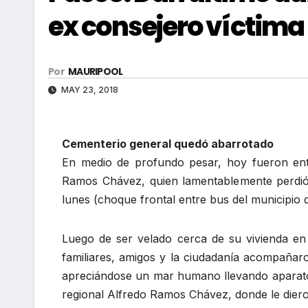
ex consejero víctima 
Por
MAURIPOOL
MAY 23, 2018
Cementerio general quedó abarrotado
En medio de profundo pesar, hoy fueron ent
Ramos Chávez, quien lamentablemente perdió l
lunes (choque frontal entre bus del municipio 
Luego de ser velado cerca de su vivienda en
familiares, amigos y la ciudadanía acompañaro
apreciándose un mar humano llevando aparatos
regional Alfredo Ramos Chávez, donde le dieron