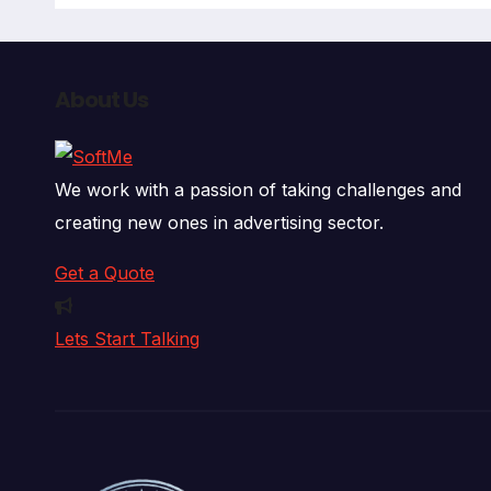
fall
About Us
We work with a passion of taking challenges and
creating new ones in advertising sector.
Get a Quote
Lets Start Talking