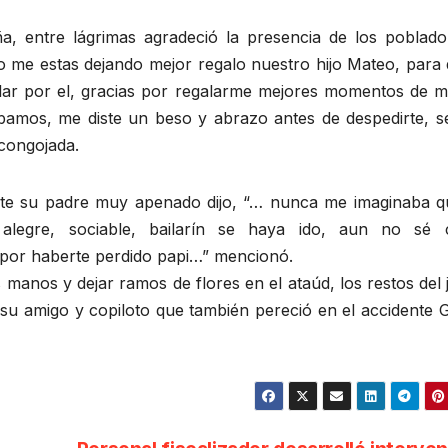
a, entre lágrimas agradeció la presencia de los poblado
o me estas dejando mejor regalo nuestro hijo Mateo, para 
elar por el, gracias por regalarme mejores momentos de mi
amos, me diste un beso y abrazo antes de despedirte, s
congojada.
rte su padre muy apenado dijo, “… nunca me imaginaba q
alegre, sociable, bailarín se haya ido, aun no sé
por haberte perdido papi…” mencionó.
 manos y dejar ramos de flores en el ataúd, los restos del
 su amigo y copiloto que también pereció en el accidente 