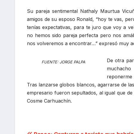
Su pareja sentimental Nathaly Maurtua Vicuñ
amigos de su esposo Ronald, “hoy te vas, per
tenías expectativas, para te juro que voy a v
no hemos sido pareja perfecta pero nos amáb
nos volveremos a encontrar…” expresó muy a
De otra pa
FUENTE: JORGE PALPA
muchacho 
reponerme 
Tras lanzarse globos blancos, agarrarse de las
empresario fueron sepultados, al igual que de
Cosme Carhuachín.