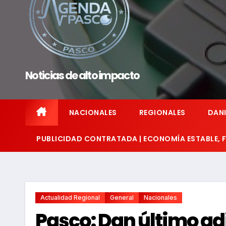
Noticias de alto impacto
NACIONALES
REGIONALES
DANI
PUBLICIDAD CONTRATADA | ECONOMÍA ESTABLE,
Actualidad Regional
General
Nacionales
Pasco: Dan último ad