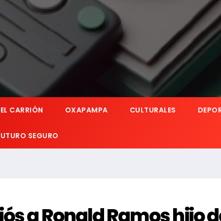
EL CARRIÓN
OXAPAMPA
CULTURALES
DEPO
 FUTURO SEGURO
iós a Ronald Ramos hijo d