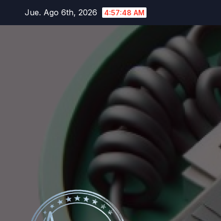
Saltar
Jue. Ago 6th, 2026
4:57:49 AM
al
contenido