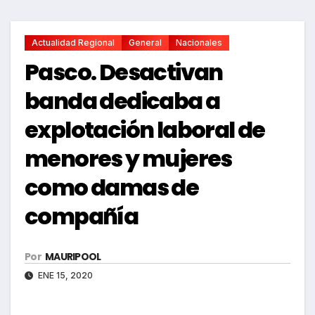
Actualidad Regional
General
Nacionales
Pasco. Desactivan
banda dedicaba a
explotación laboral de
menores y mujeres
como damas de
compañía
Por
MAURIPOOL
ENE 15, 2020