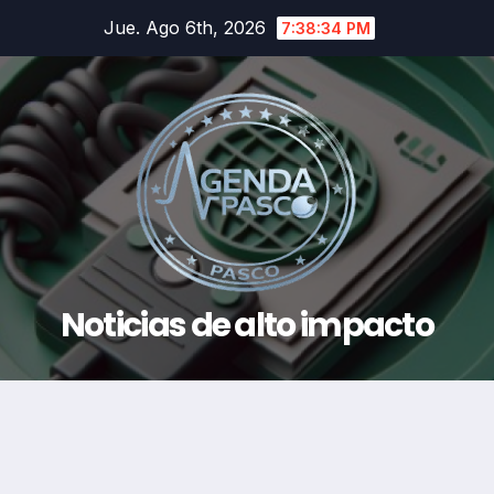
Saltar
Jue. Ago 6th, 2026
7:38:35 PM
al
contenido
Noticias de alto impacto