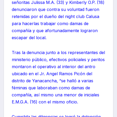
señoritas Julissa M.A. (33) y Kimberly O.P. (18)
denunciaron que contra su voluntad fueron
retenidas por el dueño del night club Calusa
para hacerlas trabajar como damas de
compañía y que afortunadamente lograron
escapar del local.
Tras la denuncia junto a los representantes del
ministerio público, efectivos policiales y peritos
montaron el operativo al interior del antro
ubicado en el Jr. Angel Ramos Picón del
distrito de Yanacancha, “se halló a varias
féminas que laboraban como damas de
compañía, así mismo una menor de iniciales
E.M.G.A. (16) con el mismo oficio.
Cumplida las diligencias se logró la detención