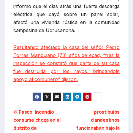
informó que el días atrás una fuerte descarga
eléctrica que cayó sobre un panel solar,
afectó una vivienda rústica en la comunidad
campesina de Ucrucancha.
Resultando afectado la casa del señor Pedro
Torres Mandujano (73) años de edad, “tras la
inspección se constató que parte de su casa
fue destruida por los rayos, brindándole
apoyo al comunero” dijeron.
Navegación
Pasco: Incendio
prostíbulos
consume choza en el
clandestinos
de
distrito de
funcionaban bajo la