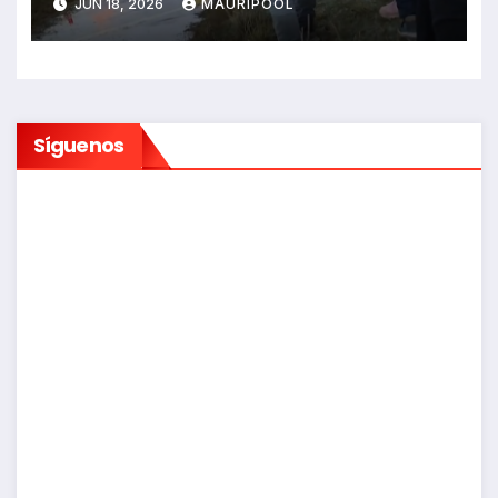
JUN 18, 2026
MAURIPOOL
Síguenos