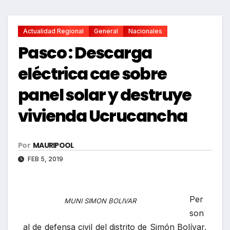
Actualidad Regional
General
Nacionales
Pasco : Descarga
eléctrica cae sobre
panel solar y destruye
vivienda Ucrucancha
Por
MAURIPOOL
FEB 5, 2019
Per
MUNI SIMON BOLIVAR
son
al de defensa civil del distrito de Simón Bolívar,