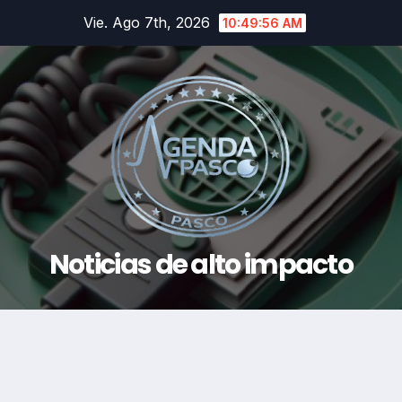
Saltar
Vie. Ago 7th, 2026
10:49:57 AM
al
contenido
Noticias de alto impacto