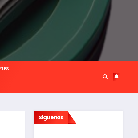
RTES
Síguenos