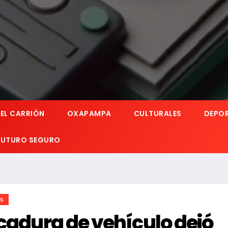
EL CARRIÓN
OXAPAMPA
CULTURALES
DEPO
 FUTURO SEGURO
es
lcadura de vehículo dejó