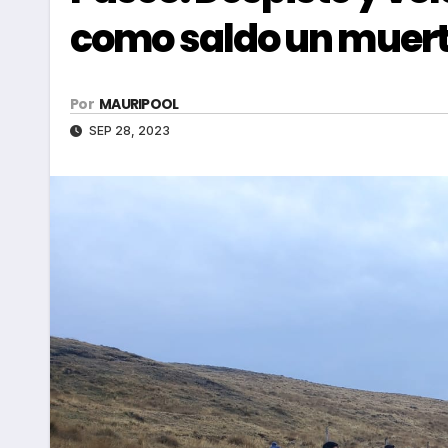
como saldo un muer
Por
MAURIPOOL
SEP 28, 2023