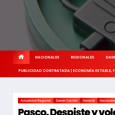
NACIONALES
REGIONALES
DANI
PUBLICIDAD CONTRATADA | ECONOMÍA ESTABLE,
Actualidad Regional
Daniel Carrión
General
Nacional
Pasco. Despiste y vo