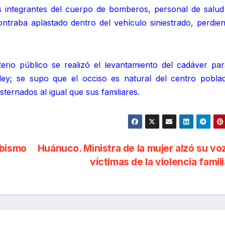
s integrantes del cuerpo de bomberos, personal de salud
ntraba aplastado dentro del vehículo siniestrado, perdien
terio público se realizó el levantamiento del cadáver par
ley; se supo que el occiso es natural del centro pobla
ernados al igual que sus familiares.
abismo
Huánuco. Ministra de la mujer alzó su vo
víctimas de la violencia famil