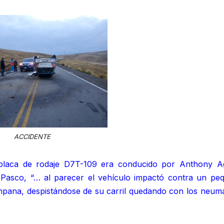
ACCIDENTE
 placa de rodaje D7T-109 era conducido por Anthony Ag
Pasco, “… al parecer el vehículo impactó contra un pe
ampana, despistándose de su carril quedando con los neumá