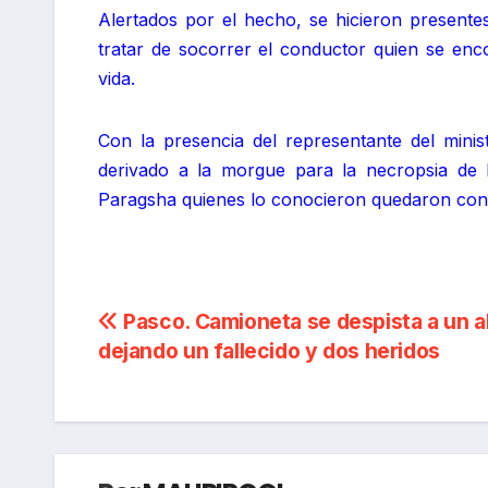
Alertados por el hecho, se hicieron presente
tratar de socorrer el conductor quien se enco
vida.
Con la presencia del representante del minis
derivado a la morgue para la necropsia de 
Paragsha quienes lo conocieron quedaron const
Navegación
Pasco. Camioneta se despista a un 
dejando un fallecido y dos heridos
de
entradas