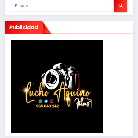
Publicidad