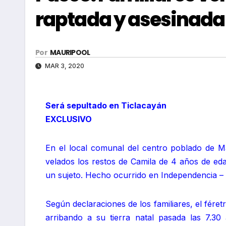
raptada y asesinada
Por
MAURIPOOL
MAR 3, 2020
Será sepultado en Ticlacayán
EXCLUSIVO
En el local comunal del centro poblado de Ma
velados los restos de Camila de 4 años de eda
un sujeto. Hecho ocurrido en Independencia – 
Según declaraciones de los familiares, el féret
arribando a su tierra natal pasada las 7.30