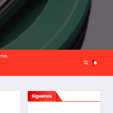
RTES
Síguenos