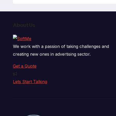
fall
About Us
We work with a passion of taking challenges and
creating new ones in advertising sector.
Get a Quote
Lets Start Talking