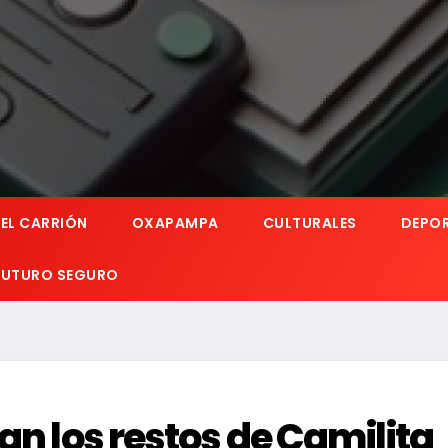
EL CARRIÓN
OXAPAMPA
CULTURALES
DEPO
 FUTURO SEGURO
an los restos de Camilita