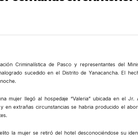
igación Criminalística de Pasco y representantes del Mini
alogrado sucedido en el Distrito de Yanacancha. El hec
 noche.
a mujer llegó al hospedaje “Valeria” ubicada en el Jr. 
 y en extrañas circunstancias se habria producido el abor
es.
ito la mujer se retiró del hotel desconociéndose su ident