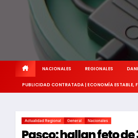
NACIONALES
REGIONALES
DANI
PUBLICIDAD CONTRATADA | ECONOMÍA ESTABLE,
Actualidad Regional
General
Nacionales
Pasco: hallan feto de 