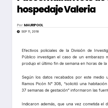
hospedaje Valeria
Por
MAURIPOOL
SEP 11, 2018
Efectivos policiales de la División de Invest
Público investigan el caso de un embarazo m
produjo el último fin de semana en horas de la
Según los datos recabados por este medio un
Ramos Picón N° 308, “solicitó una habitación
37 semanas de gestación” informaron las fuent
Indicaron además, que una vez cometida el del