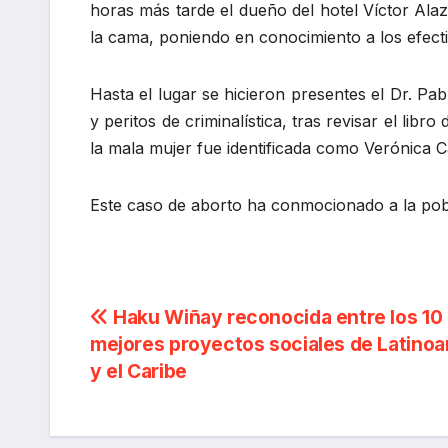
horas más tarde el dueño del hotel Víctor Alaz
la cama, poniendo en conocimiento a los efectiv
Hasta el lugar se hicieron presentes el Dr. Pa
y peritos de criminalística, tras revisar el libr
la mala mujer fue identificada como Verónica Ca
Este caso de aborto ha conmocionado a la pob
Navegación
Haku Wiñay reconocida entre los 10
mejores proyectos sociales de Latino
de
y el Caribe
entradas