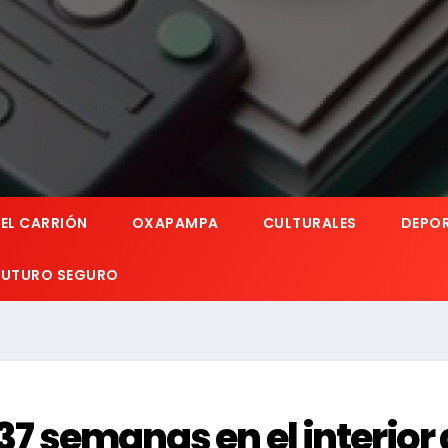
EL CARRIÓN
OXAPAMPA
CULTURALES
DEPO
 FUTURO SEGURO
37 semanas en el interior 