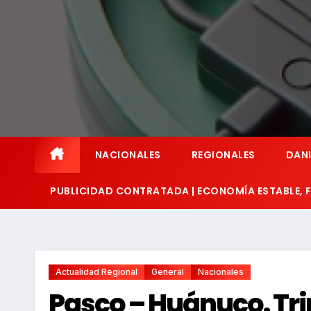
NACIONALES
REGIONALES
DANI
PUBLICIDAD CONTRATADA | ECONOMÍA ESTABLE,
Actualidad Regional
General
Nacionales
Pasco – Huánuco. Tri