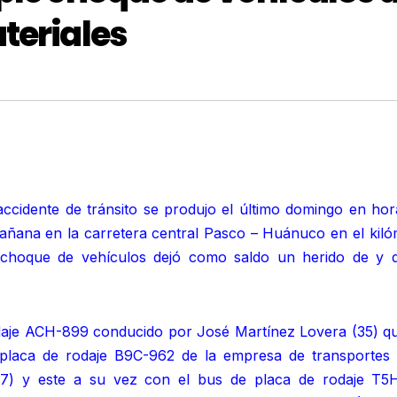
teriales
ccidente de tránsito se produjo el último domingo en hor
añana en la carretera central Pasco – Huánuco en el kiló
e choque de vehículos dejó como saldo un herido de y 
daje ACH-899 conducido por José Martínez Lovera (35) qu
placa de rodaje B9C-962 de la empresa de transportes 
(37) y este a su vez con el bus de placa de rodaje T5