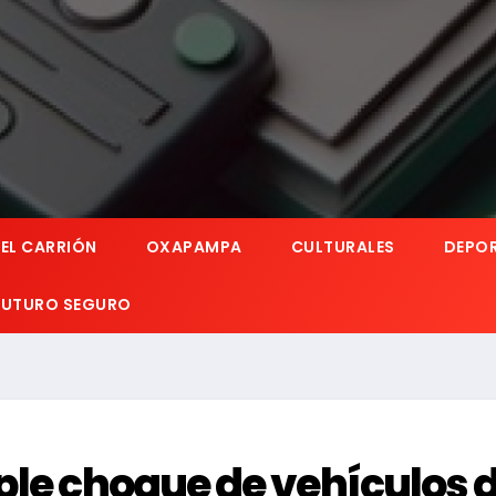
EL CARRIÓN
OXAPAMPA
CULTURALES
DEPO
 FUTURO SEGURO
ple choque de vehículos 