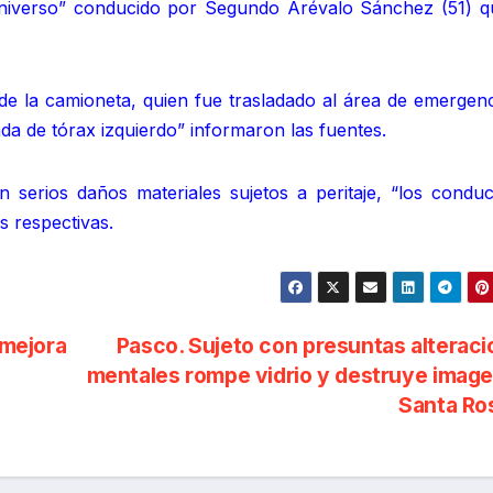
universo” conducido por Segundo Arévalo Sánchez (51) q
 de la camioneta, quien fue trasladado al área de emergen
a de tórax izquierdo” informaron las fuentes.
n serios daños materiales sujetos a peritaje, “los conduc
s respectivas.
 mejora
Pasco. Sujeto con presuntas alterac
mentales rompe vidrio y destruye imag
Santa Ro