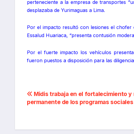
perteneciente a la empresa de transportes “
desplazaba de Yurimaguas a Lima.
Por el impacto resultó con lesiones el chofer
Essalud Huariaca, “presenta contusión moderad
Por el fuerte impacto los vehículos presenta
fueron puestos a disposición para las diligencia
Navegación
Midis trabaja en el fortalecimiento y
permanente de los programas sociales
de
entradas