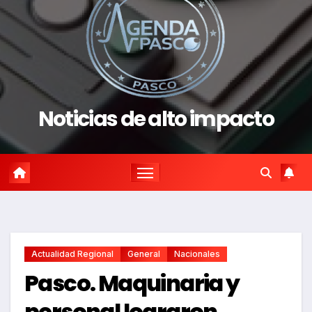
Noticias de alto impacto
Actualidad Regional
General
Nacionales
Pasco. Maquinaria y
personal lograron