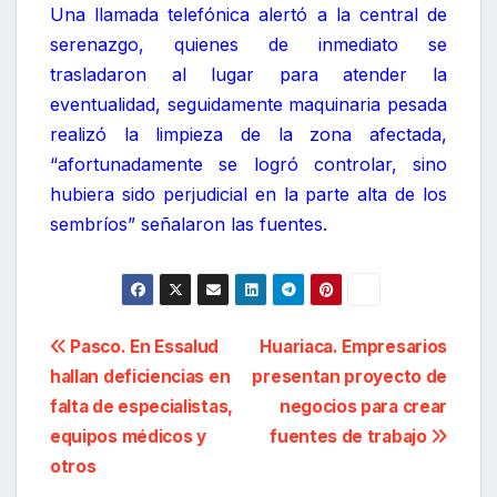
Una llamada telefónica alertó a la central de
serenazgo, quienes de inmediato se
trasladaron al lugar para atender la
eventualidad, seguidamente maquinaria pesada
realizó la limpieza de la zona afectada,
“afortunadamente se logró controlar, sino
hubiera sido perjudicial en la parte alta de los
sembríos” señalaron las fuentes.
Navegación
Pasco. En Essalud
Huariaca. Empresarios
hallan deficiencias en
presentan proyecto de
de
falta de especialistas,
negocios para crear
entradas
equipos médicos y
fuentes de trabajo
otros