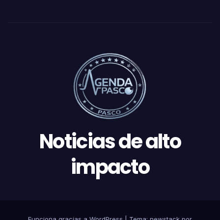
Noticias de alto
impacto
Funciona gracias a WordPress
|
Tema: newstack por