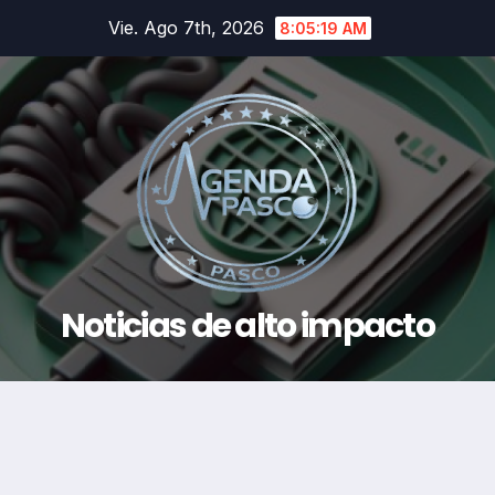
Saltar
Vie. Ago 7th, 2026
8:05:20 AM
al
contenido
Noticias de alto impacto