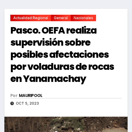
Actualidad Regional
General
Nacionales
Pasco. OEFA realiza
supervisión sobre
posibles afectaciones
por voladuras de rocas
en Yanamachay
Por
MAURIPOOL
OCT 5, 2023