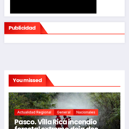
Publicidad
You missed
Actualidad Regional
General
Nacionales
Pasco. Villa Rica incendio