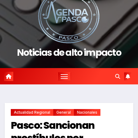
Noticias de alto impacto
Actualidad Regional
General
Nacionales
Pasco: Sancionan
prostíbulos por