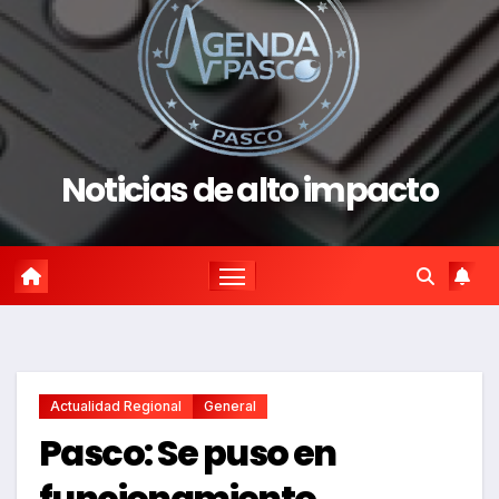
Noticias de alto impacto
Actualidad Regional
General
Pasco: Se puso en
funcionamiento