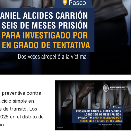
 preventiva contra
icidio simple en
e de tránsito. Los
25 en el distrito de
ón.