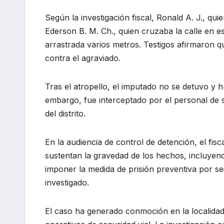
Según la investigación fiscal, Ronald A. J., qu
Ederson B. M. Ch., quien cruzaba la calle en e
arrastrada varios metros. Testigos afirmaron q
contra el agraviado.
Tras el atropello, el imputado no se detuvo y
embargo, fue interceptado por el personal de
del distrito.
En la audiencia de control de detención, el fis
sustentan la gravedad de los hechos, incluyendo
imponer la medida de prisión preventiva por sei
investigado.
El caso ha generado conmoción en la localida