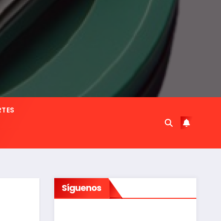
RTES
Síguenos