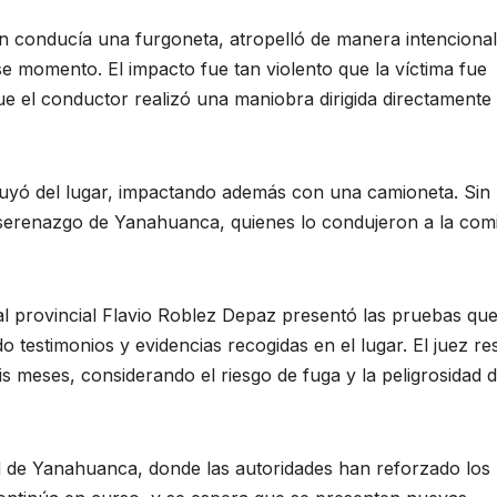
ien conducía una furgoneta, atropelló de manera intencional
se momento. El impacto fue tan violento que la víctima fue
ue el conductor realizó una maniobra dirigida directamente
 huyó del lugar, impactando además con una camioneta. Sin
 serenazgo de Yanahuanca, quienes lo condujeron a la comi
cal provincial Flavio Roblez Depaz presentó las pruebas qu
 testimonios y evidencias recogidas en el lugar. El juez re
s meses, considerando el riesgo de fuga y la peligrosidad d
d de Yanahuanca, donde las autoridades han reforzado los