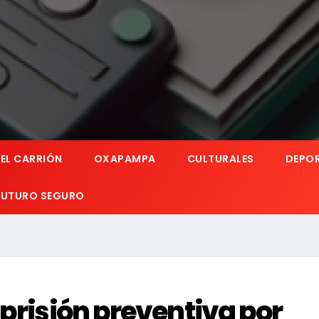
EL CARRIÓN
OXAPAMPA
CULTURALES
DEPO
 FUTURO SEGURO
 prisión preventiva por