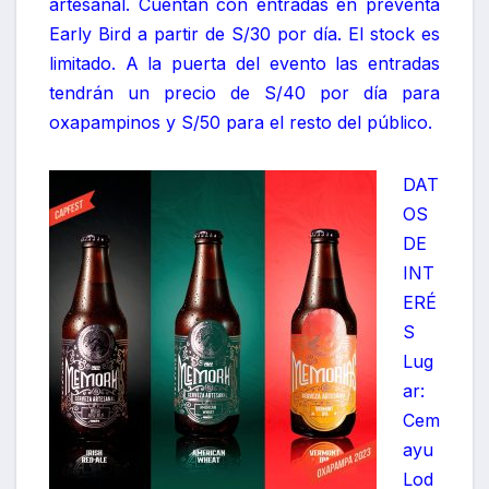
artesanal. Cuentan con entradas en preventa
Early Bird a partir de S/30 por día. El stock es
limitado. A la puerta del evento las entradas
tendrán un precio de S/40 por día para
oxapampinos y S/50 para el resto del público.
DAT
OS
DE
INT
ERÉ
S
Lug
ar:
Cem
ayu
Lod