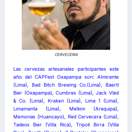
CERVECERIA
Las cervezas artesanales participantes este
año del CAPFest Oxapampa son: Almirante
(Lima), Bad Bitch Brewing Co.(Lima), Baertl
Bier (Oxapampa), Cumbres (Lima), Jack Vled
& Co. (Lima), Kraken (Lima), Lima 1 (Lima),
Limamanta (Lima), Melkim (Arequipa),
Memorias (Huancayo), Red Cervecera (Lima),
Tadeos Bier (Villa Rica), Tripoli Birra (Villa