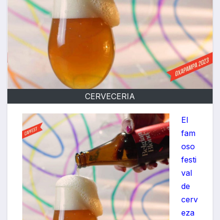
CERVECERIA
El
fam
oso
festi
val
de
cerv
eza