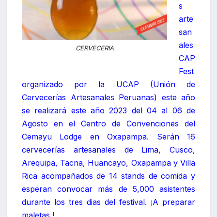
s
arte
san
ales
CERVECERIA
CAP
Fest
organizado por la UCAP (Unión de
Cervecerías Artesanales Peruanas) este año
se realizará este año 2023 del 04 al 06 de
Agosto en el Centro de Convenciones del
Cemayu Lodge en Oxapampa. Serán 16
cervecerías artesanales de Lima, Cusco,
Arequipa, Tacna, Huancayo, Oxapampa y Villa
Rica acompañados de 14 stands de comida y
esperan convocar más de 5,000 asistentes
durante los tres dias del festival. ¡A preparar
maletas !