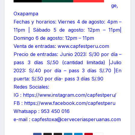
ge,
Oxapampa
Fechas y horarios: Viernes 4 de agosto: 4pm –
11pm | Sábado 5 de agosto: 12pm – 11pm|
Domingo 6 de agosto: 12pm – 11pm
Venta de entradas: www.capfestperu.com
Precio de entradas: Junio 2023: S/30 por día –
pass 3 días S/.50 (cantidad limitada) |Julio
2023: S/.40 por día – pass 3 días S/.70 |En
puerta: S/.50 por día- pass 3 días S/.90
Redes Sociales:
IG : https://www.instagram.com/capfestperu/
FB : https://www.facebook.com/capfestperu
Whatsapp : 953 450 016
e-mail : capfestoxa@cerveceriasperuanas.com