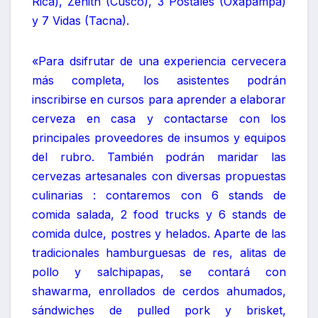
Rica), Zenith (Cusco), 3 Postales (Oxapampa)
y 7 Vidas (Tacna).
«Para dsifrutar de una experiencia cervecera
más completa, los asistentes podrán
inscribirse en cursos para aprender a elaborar
cerveza en casa y contactarse con los
principales proveedores de insumos y equipos
del rubro. También podrán maridar las
cervezas artesanales con diversas propuestas
culinarias : contaremos con 6 stands de
comida salada, 2 food trucks y 6 stands de
comida dulce, postres y helados. Aparte de las
tradicionales hamburguesas de res, alitas de
pollo y salchipapas, se contará con
shawarma, enrollados de cerdos ahumados,
sándwiches de pulled pork y brisket,