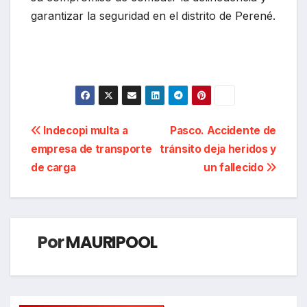
garantizar la seguridad en el distrito de Perené.
Navegación
Indecopi multa a
Pasco. Accidente de
empresa de transporte
tránsito deja heridos y
de
de carga
un fallecido
entradas
Por
MAURIPOOL