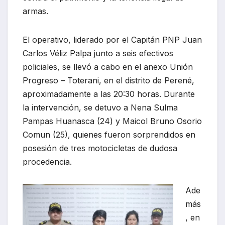
armas.
El operativo, liderado por el Capitán PNP Juan
Carlos Véliz Palpa junto a seis efectivos
policiales, se llevó a cabo en el anexo Unión
Progreso – Toterani, en el distrito de Perené,
aproximadamente a las 20:30 horas. Durante
la intervención, se detuvo a Nena Sulma
Pampas Huanasca (24) y Maicol Bruno Osorio
Comun (25), quienes fueron sorprendidos en
posesión de tres motocicletas de dudosa
procedencia.
Ade
más
, en