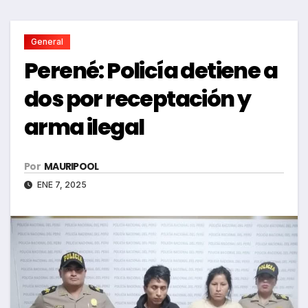
General
Perené: Policía detiene a
dos por receptación y
arma ilegal
Por
MAURIPOOL
ENE 7, 2025