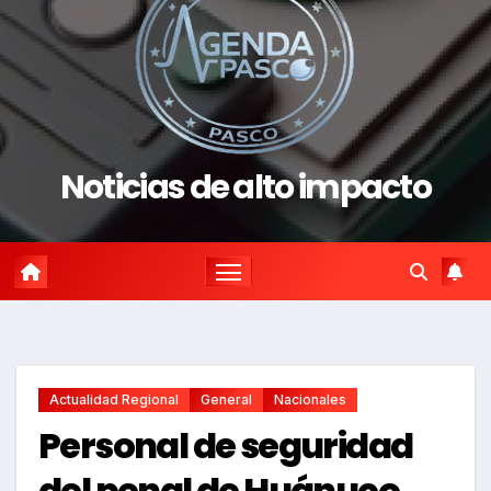
Noticias de alto impacto
Actualidad Regional
General
Nacionales
Personal de seguridad
del penal de Huánuco