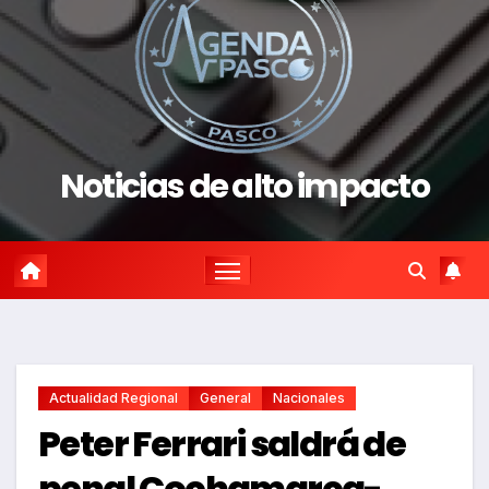
Noticias de alto impacto
Actualidad Regional
General
Nacionales
Peter Ferrari saldrá de
penal Cochamarca-