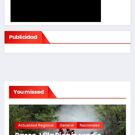
Publicidad
You missed
Actualidad Regional
General
Nacionales