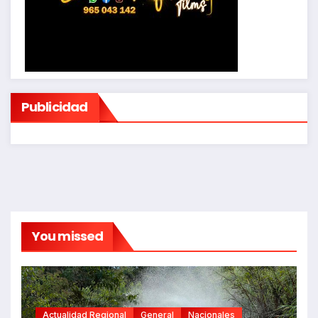
Publicidad
You missed
Actualidad Regional
General
Nacionales