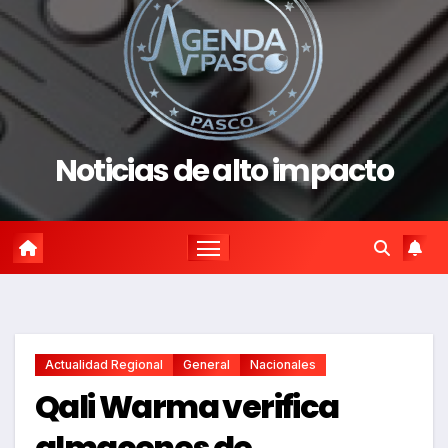
Noticias de alto impacto
Actualidad Regional
General
Nacionales
Qali Warma verifica
almacenes de