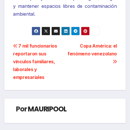
y mantener espacios libres de contaminación
ambiental.
Navegación
7 mil funcionarios
Copa América: el
reportaron sus
fenómeno venezolano
de
vínculos familiares,
entradas
laborales y
empresariales
Por
MAURIPOOL