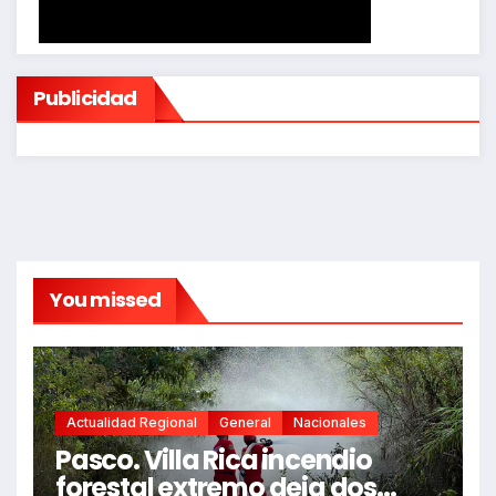
Publicidad
You missed
Actualidad Regional
General
Nacionales
Pasco. Villa Rica incendio
forestal extremo deja dos