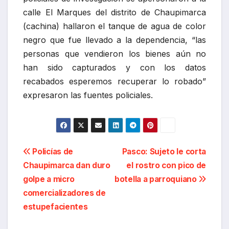
calle El Marques del distrito de Chaupimarca
(cachina) hallaron el tanque de agua de color
negro que fue llevado a la dependencia, “las
personas que vendieron los bienes aún no
han sido capturados y con los datos
recabados esperemos recuperar lo robado”
expresaron las fuentes policiales.
Navegación
Policías de
Pasco: Sujeto le corta
Chaupimarca dan duro
el rostro con pico de
de
golpe a micro
botella a parroquiano
entradas
comercializadores de
estupefacientes