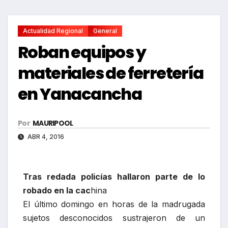
Actualidad Regional
General
Roban equipos y
materiales de ferretería
en Yanacancha
Por
MAURIPOOL
ABR 4, 2016
Tras redada policías hallaron parte de lo
robado en la cac
hina
El último domingo en horas de la madrugada
sujetos desconocidos sustrajeron de un