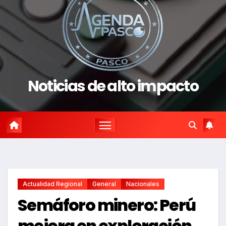
Noticias de alto impacto
Actualidad Regional
General
Nacionales
Semáforo minero: Perú
mejora en exploración