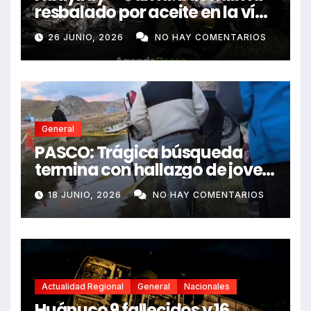
resbalado por aceite en la vía
e impactó auto siniestrado
26 JUNIO, 2026
NO HAY COMENTARIOS
dejando dos fallecidos
General
PASCO: Trágica búsqueda
termina con hallazgo de joven
sin vida en Rancas
18 JUNIO, 2026
NO HAY COMENTARIOS
Actualidad Regional
General
Nacionales
Huánuco 9 fallecidos y 16