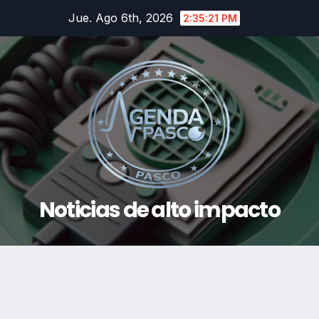
Saltar
Jue. Ago 6th, 2026
2:35:22 PM
al
contenido
Noticias de alto impacto