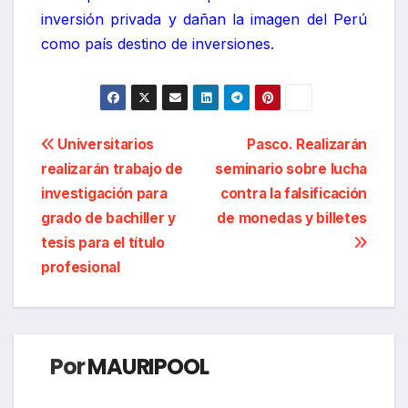
inversión privada y dañan la imagen del Perú
como país destino de inversiones.
Navegación
Universitarios
Pasco. Realizarán
realizarán trabajo de
seminario sobre lucha
de
investigación para
contra la falsificación
entradas
grado de bachiller y
de monedas y billetes
tesis para el título
profesional
Por
MAURIPOOL