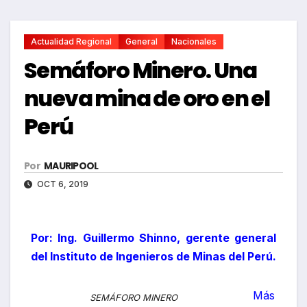
Actualidad Regional
General
Nacionales
Semáforo Minero. Una
nueva mina de oro en el
Perú
Por
MAURIPOOL
OCT 6, 2019
Por: Ing. Guillermo Shinno, gerente general
del Instituto de Ingenieros de Minas del Perú.
Más
SEMÁFORO MINERO