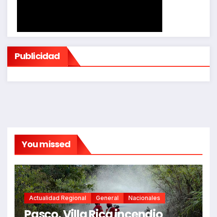
Publicidad
You missed
Actualidad Regional
General
Nacionales
Pasco. Villa Rica incendio