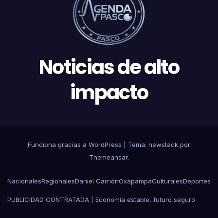
Noticias de alto
impacto
Funciona gracias a WordPress
|
Tema: newstack por
Themeansar
.
Nacionales
Regionales
Daniel Carrión
Oxapampa
Culturales
Deportes
PUBLICIDAD CONTRATADA | Economía estable, futuro seguro