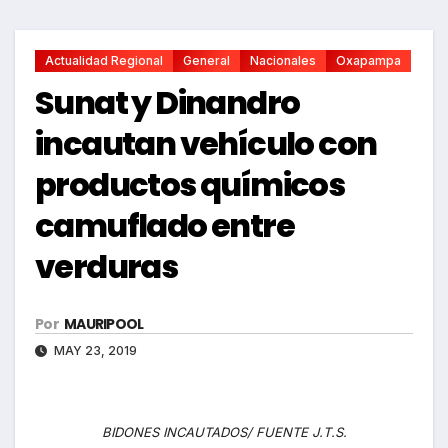
Actualidad Regional
General
Nacionales
Oxapampa
Sunat y Dinandro
incautan vehículo con
productos químicos
camuflado entre
verduras
Por
MAURIPOOL
MAY 23, 2019
BIDONES INCAUTADOS/ FUENTE J.T.S.