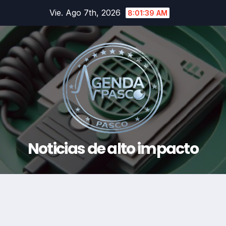
Saltar
Vie. Ago 7th, 2026
8:01:39 AM
al
contenido
Noticias de alto impacto