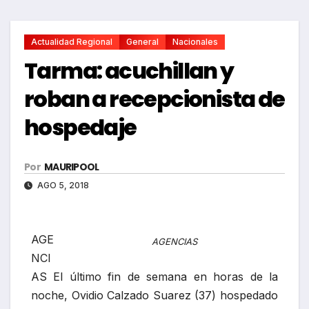
Actualidad Regional
General
Nacionales
Tarma: acuchillan y
roban a recepcionista de
hospedaje
Por
MAURIPOOL
AGO 5, 2018
AGE
AGENCIAS
NCI
AS El último fin de semana en horas de la
noche, Ovidio Calzado Suarez (37) hospedado