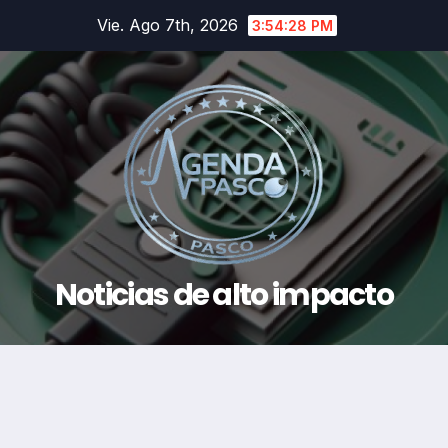
Saltar
Vie. Ago 7th, 2026
3:54:28 PM
al
contenido
Noticias de alto impacto