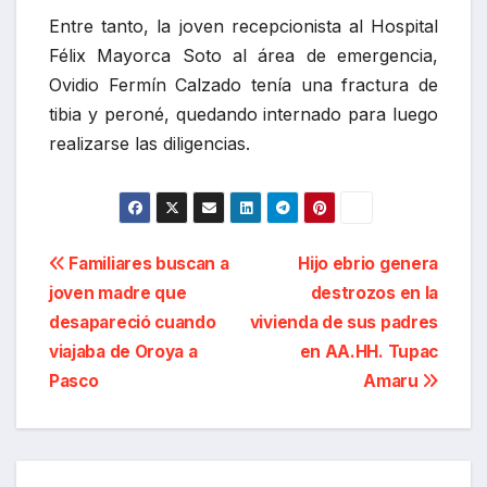
Entre tanto, la joven recepcionista al Hospital
Félix Mayorca Soto al área de emergencia,
Ovidio Fermín Calzado tenía una fractura de
tibia y peroné, quedando internado para luego
realizarse las diligencias.
Navegación
Familiares buscan a
Hijo ebrio genera
joven madre que
destrozos en la
de
desapareció cuando
vivienda de sus padres
entradas
viajaba de Oroya a
en AA.HH. Tupac
Pasco
Amaru