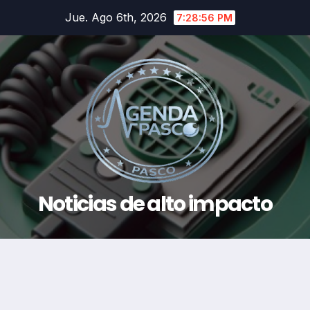
Saltar
Jue. Ago 6th, 2026
7:28:57 PM
al
contenido
Noticias de alto impacto