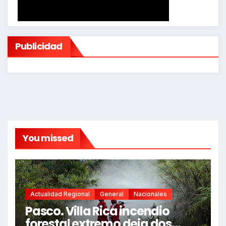
Publicidad
You missed
Actualidad Regional
General
Nacionales
Pasco. Villa Rica incendio
forestal extremo deja dos