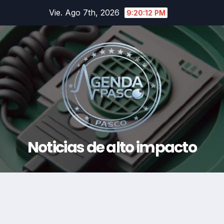
Saltar
Vie. Ago 7th, 2026
9:20:13 PM
al
contenido
Noticias de alto impacto