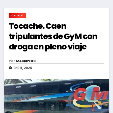
General
Tocache. Caen
tripulantes de GyM con
droga en pleno viaje
Por
MAURIPOOL
ENE 5, 2025