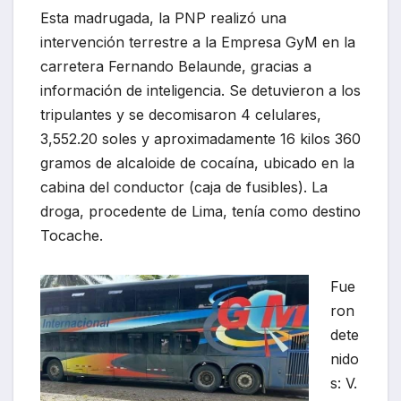
Esta madrugada, la PNP realizó una
intervención terrestre a la Empresa GyM en la
carretera Fernando Belaunde, gracias a
información de inteligencia. Se detuvieron a los
tripulantes y se decomisaron 4 celulares,
3,552.20 soles y aproximadamente 16 kilos 360
gramos de alcaloide de cocaína, ubicado en la
cabina del conductor (caja de fusibles). La
droga, procedente de Lima, tenía como destino
Tocache.
Fue
ron
dete
nido
s: V.