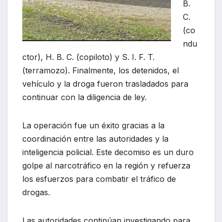
B.
C.
(co
ndu
ctor), H. B. C. (copiloto) y S. I. F. T.
(terramozo). Finalmente, los detenidos, el
vehículo y la droga fueron trasladados para
continuar con la diligencia de ley.
La operación fue un éxito gracias a la
coordinación entre las autoridades y la
inteligencia policial. Este decomiso es un duro
golpe al narcotráfico en la región y refuerza
los esfuerzos para combatir el tráfico de
drogas.
Las autoridades continúan investigando para