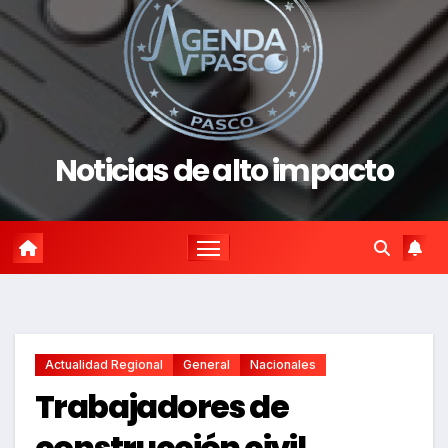
Noticias de alto impacto
Actualidad Regional
General
Nacionales
Trabajadores de
construcción civil