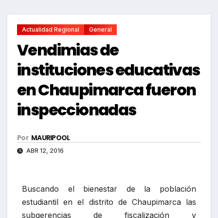
Actualidad Regional
General
Vendimias de
instituciones educativas
en Chaupimarca fueron
inspeccionadas
Por
MAURIPOOL
ABR 12, 2016
Buscando el bienestar de la población
estudiantil en el distrito de Chaupimarca las
subgerencias de fiscalización y