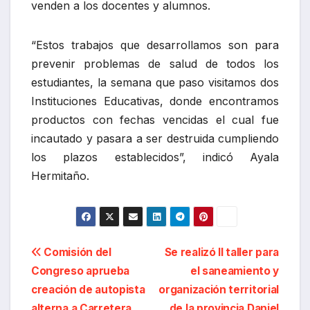
venden a los docentes y alumnos.
“Estos trabajos que desarrollamos son para
prevenir problemas de salud de todos los
estudiantes, la semana que paso visitamos dos
Instituciones Educativas, donde encontramos
productos con fechas vencidas el cual fue
incautado y pasara a ser destruida cumpliendo
los plazos establecidos”, indicó Ayala
Hermitaño.
Navegación
Comisión del
Se realizó II taller para
Congreso aprueba
el saneamiento y
de
creación de autopista
organización territorial
alterna a Carretera
de la provincia Daniel