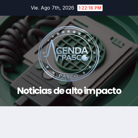
Saltar
Vie. Ago 7th, 2026
1:22:19 PM
al
contenido
Noticias de alto impacto