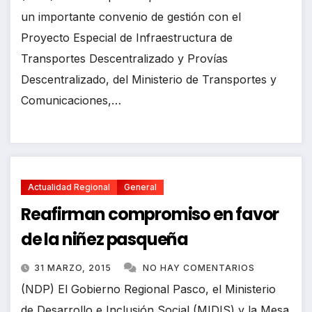
un importante convenio de gestión con el
Proyecto Especial de Infraestructura de
Transportes Descentralizado y Provías
Descentralizado, del Ministerio de Transportes y
Comunicaciones,…
Actualidad Regional
General
Reafirman compromiso en favor
de la niñez pasqueña
31 MARZO, 2015
NO HAY COMENTARIOS
(NDP) El Gobierno Regional Pasco, el Ministerio
de Desarrollo e Inclusión Social (MIDIS) y la Mesa