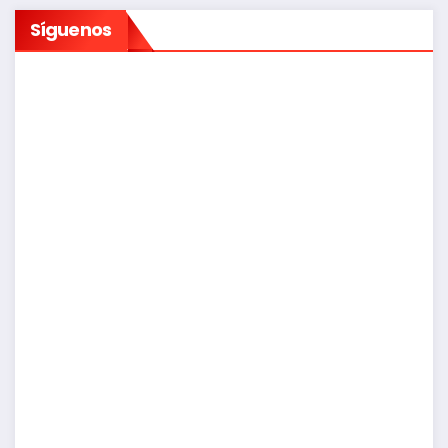
entradas
Síguenos