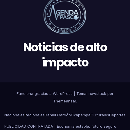
Noticias de alto
impacto
Funciona gracias a WordPress
|
Tema: newstack por
Themeansar
.
Nacionales
Regionales
Daniel Carrión
Oxapampa
Culturales
Deportes
PUBLICIDAD CONTRATADA | Economía estable, futuro seguro