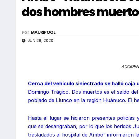
dos hombres muertos
Por
MAURIPOOL
JUN 28, 2020
ACCIDE
Cerca del vehículo siniestrado se halló caja
Domingo Trágico. Dos muertos es el saldo del 
poblado de Llunco en la región Huánuco. El he
Hasta el lugar se hicieron presentes policía
que se desangraban, por lo que los heridos J
trasladados al hospital de Ambo” informaron la