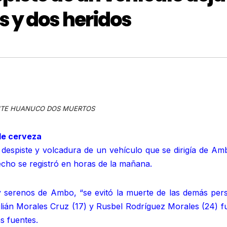
 y dos heridos
NTE HUANUCO DOS MUERTOS
 de cerveza
despiste y volcadura de un vehículo que se dirigía de Amb
cho se registró en horas de la mañana.
s y serenos de Ambo, “se evitó la muerte de las demás per
ulián Morales Cruz (17) y Rusbel Rodríguez Morales (24) f
s fuentes.