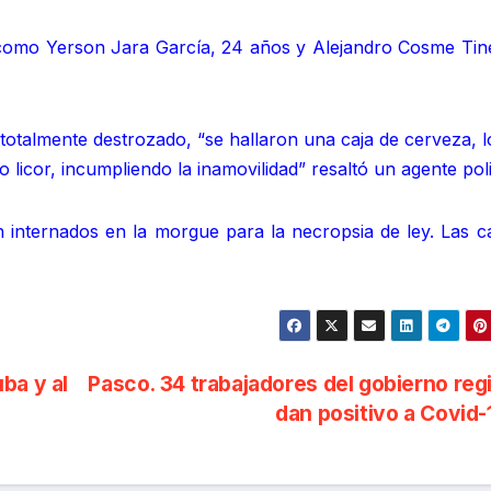
os como Yerson Jara García, 24 años y Alejandro Cosme Tin
 totalmente destrozado, “se hallaron una caja de cerveza, 
icor, incumpliendo la inamovilidad” resaltó un agente polic
n internados en la morgue para la necropsia de ley. Las c
ba y al
Pasco. 34 trabajadores del gobierno reg
dan positivo a Covid