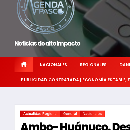
Noticias de alto impacto
NACIONALES
REGIONALES
DANI
PUBLICIDAD CONTRATADA | ECONOMÍA ESTABLE,
Actualidad Regional
General
Nacionales
Ambo- Huánuco. Desp