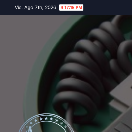
Saltar
Vie. Ago 7th, 2026
9:17:15 PM
al
contenido