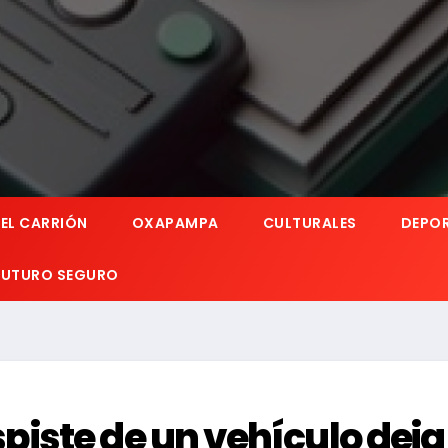
EL CARRIÓN
OXAPAMPA
CULTURALES
DEPO
 FUTURO SEGURO
iste de un vehículo deja