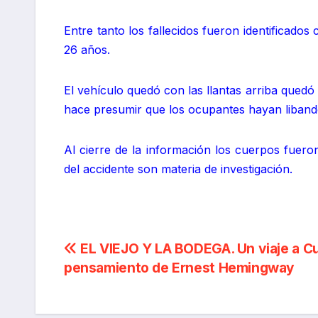
Entre tanto los fallecidos fueron identificad
26 años.
El vehículo quedó con las llantas arriba quedó
hace presumir que los ocupantes hayan libando l
Al cierre de la información los cuerpos fuero
del accidente son materia de investigación.
Navegación
EL VIEJO Y LA BODEGA. Un viaje a Cu
pensamiento de Ernest Hemingway
de
entradas