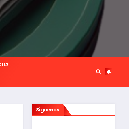
RTES
Síguenos