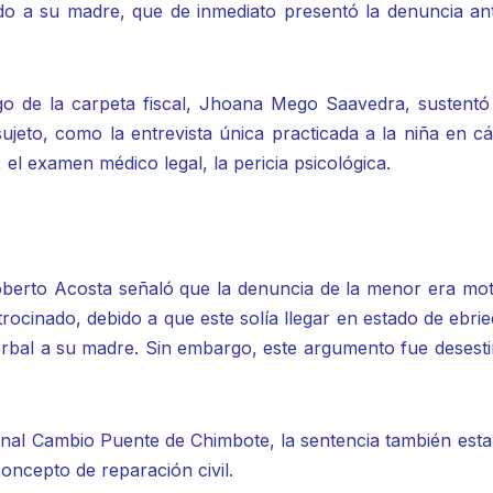
ido a su madre, que de inmediato presentó la denuncia ant
rgo de la carpeta fiscal, Jhoana Mego Saavedra, sustentó
ujeto, como la entrevista única practicada a la niña en c
, el examen médico legal, la pericia psicológica.
 Roberto Acosta señaló que la denuncia de la menor era mo
ocinado, debido a que este solía llegar en estado de ebri
rbal a su madre. Sin embargo, este argumento fue desest
enal Cambio Puente de Chimbote, la sentencia también esta
ncepto de reparación civil.