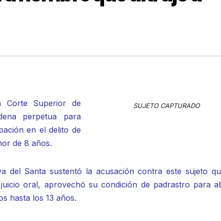
a Corte Superior de
SUJETO CAPTURADO
adena perpetua para
ación en el delito de
nor de 8 años.
iva del Santa sustentó la acusación contra este sujeto qu
juicio oral, aprovechó su condición de padrastro para a
s hasta los 13 años.