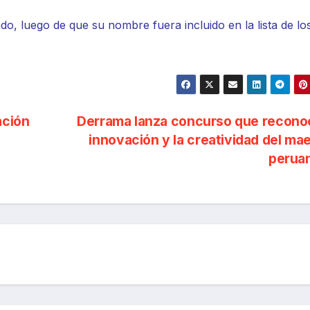
do, luego de que su nombre fuera incluido en la lista de l
ación
Derrama lanza concurso que reconoc
innovación y la creatividad del ma
perua