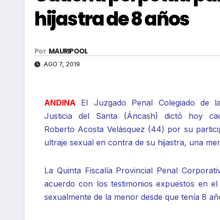
hijastra de 8 años
Por
MAURIPOOL
AGO 7, 2019
ANDINA
El Juzgado Penal Colegiado de l
Justicia del Santa (Áncash) dictó hoy c
Roberto Acosta Velásquez (44) por su particip
ultraje sexual en contra de su hijastra, una me
La Quinta Fiscalía Provincial Penal Corporat
acuerdo con los testimonios expuestos en el 
sexualmente de la menor desde que tenía 8 año