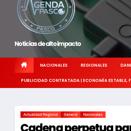
Noticias de alto impacto
NACIONALES
REGIONALES
DANI
PUBLICIDAD CONTRATADA | ECONOMÍA ESTABLE,
Actualidad Regional
General
Nacionales
Cadena perpetua par