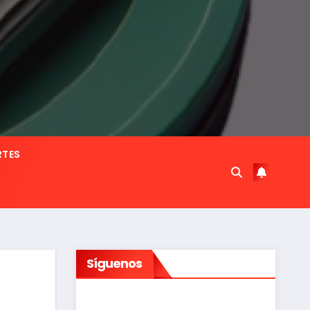
RTES
Síguenos