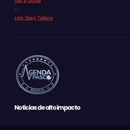
Get a Quote
Lets Start Talking
Noticias de alto impacto