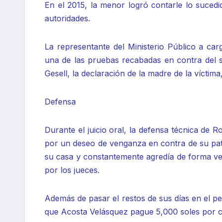
En el 2015, la menor logró contarle lo suced
autoridades.
La representante del Ministerio Público a ca
una de las pruebas recabadas en contra del s
Gesell, la declaración de la madre de la víctima
Defensa
Durante el juicio oral, la defensa técnica de
por un deseo de venganza en contra de su patr
su casa y constantemente agredía de forma ve
por los jueces.
Además de pasar el restos de sus días en el p
que Acosta Velásquez pague 5,000 soles por co