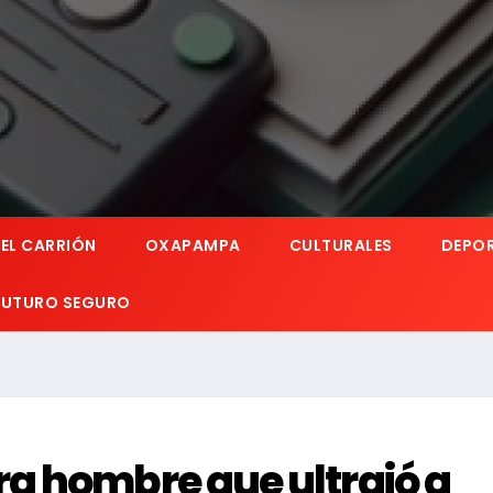
EL CARRIÓN
OXAPAMPA
CULTURALES
DEPO
 FUTURO SEGURO
a hombre que ultrajó a