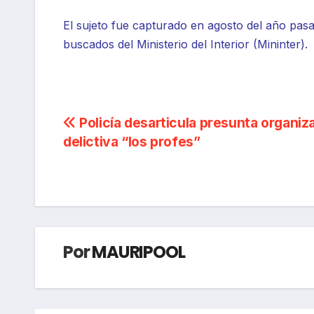
El sujeto fue capturado en agosto del año pasa
buscados del Ministerio del Interior (Mininter).
Navegación
Policía desarticula presunta organiz
delictiva “los profes”
de
entradas
Por
MAURIPOOL