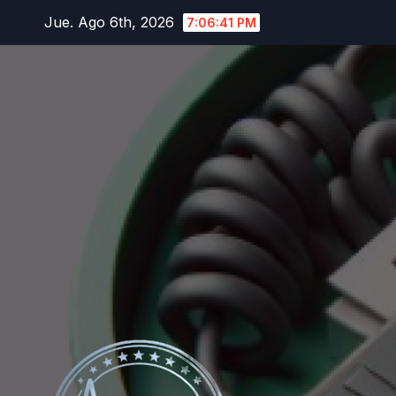
Saltar
Jue. Ago 6th, 2026
7:06:42 PM
al
contenido