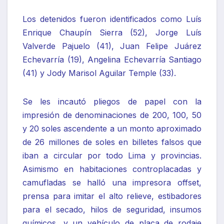
Los detenidos fueron identificados como Luís
Enrique Chaupín Sierra (52), Jorge Luís
Valverde Pajuelo (41), Juan Felipe Juárez
Echevarría (19), Angelina Echevarría Santiago
(41) y Jody Marisol Aguilar Temple (33).
Se les incautó pliegos de papel con la
impresión de denominaciones de 200, 100, 50
y 20 soles ascendente a un monto aproximado
de 26 millones de soles en billetes falsos que
iban a circular por todo Lima y provincias.
Asimismo en habitaciones controplacadas y
camufladas se halló una impresora offset,
prensa para imitar el alto relieve, estibadores
para el secado, hilos de seguridad, insumos
químicos, y un vehículo de placa de rodaje