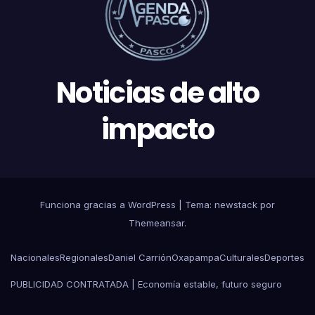
Noticias de alto
impacto
Funciona gracias a WordPress
|
Tema: newstack por
Themeansar
.
Nacionales
Regionales
Daniel Carrión
Oxapampa
Culturales
Deportes
PUBLICIDAD CONTRATADA | Economía estable, futuro seguro