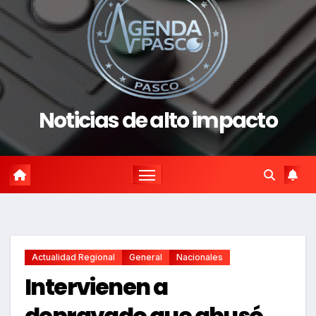
Noticias de alto impacto
Actualidad Regional
General
Nacionales
Intervienen a
depravado que abusó