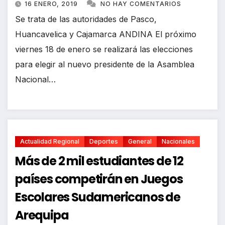
16 ENERO, 2019
NO HAY COMENTARIOS
Se trata de las autoridades de Pasco,
Huancavelica y Cajamarca ANDINA El próximo
viernes 18 de enero se realizará las elecciones
para elegir al nuevo presidente de la Asamblea
Nacional…
Actualidad Regional
Deportes
General
Nacionales
Más de 2 mil estudiantes de 12
países competirán en Juegos
Escolares Sudamericanos de
Arequipa