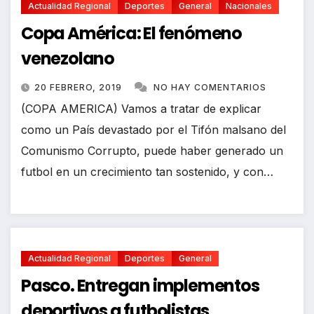
Actualidad Regional
Deportes
General
Nacionales
Copa América: El fenómeno
venezolano
20 FEBRERO, 2019
NO HAY COMENTARIOS
(COPA AMERICA) Vamos a tratar de explicar
como un País devastado por el Tifón malsano del
Comunismo Corrupto, puede haber generado un
futbol en un crecimiento tan sostenido, y con…
Actualidad Regional
Deportes
General
Pasco. Entregan implementos
deportivos a futbolistas