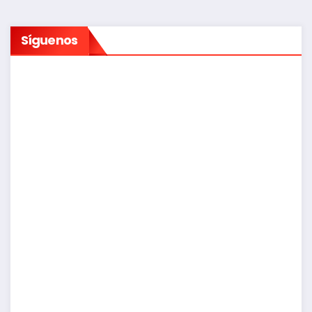
entradas
Síguenos