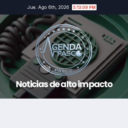
Saltar
Jue. Ago 6th, 2026
5:13:09 PM
al
contenido
Noticias de alto impacto