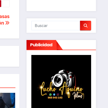
casas
ión
Publicidad