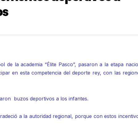
os
ol de la academia “Élite Pasco”, pasaron a la etapa nacio
icipar en esta competencia del deporte rey, con las regio
garon buzos deportivos a los infantes.
radeció a la autoridad regional, porque con estos incentiv