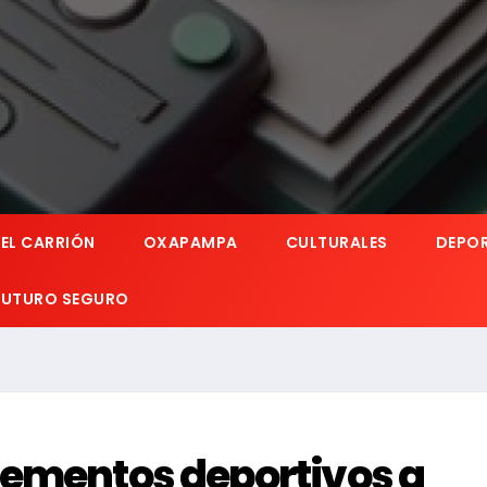
EL CARRIÓN
OXAPAMPA
CULTURALES
DEPO
 FUTURO SEGURO
lementos deportivos a