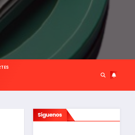
RTES
Síguenos