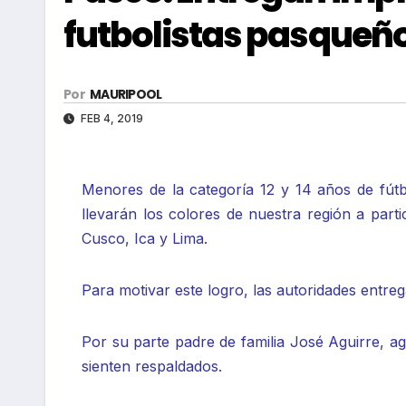
futbolistas pasqueñ
Por
MAURIPOOL
FEB 4, 2019
Menores de la categoría 12 y 14 años de fútb
llevarán los colores de nuestra región a part
Cusco, Ica y Lima.
Para motivar este logro, las autoridades entre
Por su parte padre de familia José Aguirre, ag
sienten respaldados.