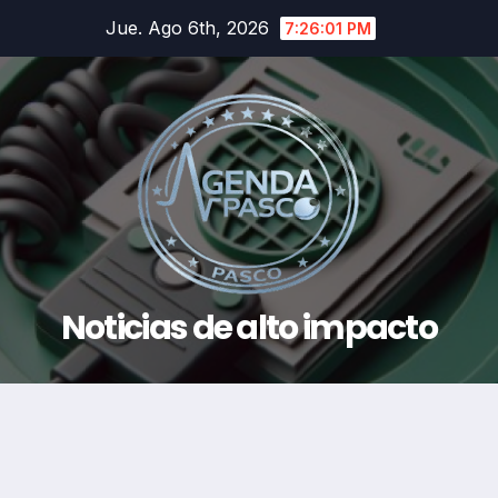
Saltar
Jue. Ago 6th, 2026
7:26:02 PM
al
contenido
Noticias de alto impacto