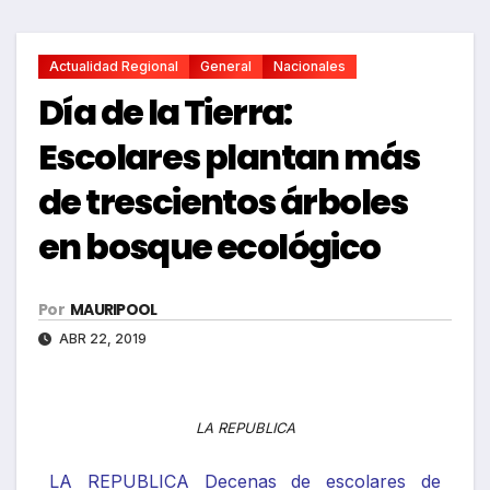
Actualidad Regional
General
Nacionales
Día de la Tierra:
Escolares plantan más
de trescientos árboles
en bosque ecológico
Por
MAURIPOOL
ABR 22, 2019
LA REPUBLICA
LA REPUBLICA Decenas de escolares de