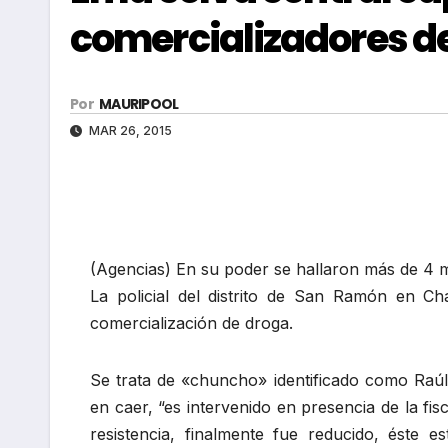
comercializadores d
Por
MAURIPOOL
MAR 26, 2015
(Agencias) En su poder se hallaron más de 4 mil
La policial del distrito de San Ramón en 
comercialización de droga.
Se trata de «chuncho» identificado como Raúl O
en caer, “es intervenido en presencia de la 
resistencia, finalmente fue reducido, éste 