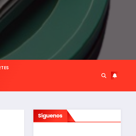
RTES
Síguenos