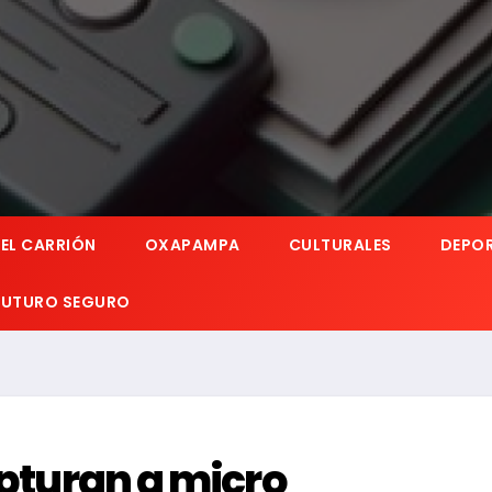
EL CARRIÓN
OXAPAMPA
CULTURALES
DEPO
 FUTURO SEGURO
apturan a micro