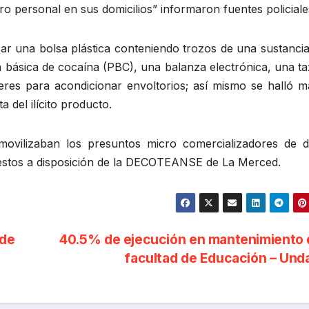
 personal en sus domicilios” informaron fuentes policiale
ar una bolsa plástica conteniendo trozos de una sustancia
 básica de cocaína (PBC), una balanza electrónica, una ta
seres para acondicionar envoltorios; así mismo se halló m
a del ilícito producto.
movilizaban los presuntos micro comercializadores de d
uestos a disposición de la DECOTEANSE de La Merced.
lde
40.5% de ejecución en mantenimiento 
facultad de Educación – Un