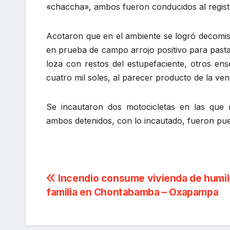
«chaccha», ambos fueron conducidos al registro
Acotaron que en el ambiente se logró decomis
en prueba de campo arrojo positivo para pasta
loza con restos del estupefaciente, otros en
cuatro mil soles, al parecer producto de la vent
Se incautaron dos motocicletas en las que 
ambos detenidos, con lo incautado, fueron p
Navegación
Incendio consume vivienda de humi
familia en Chontabamba – Oxapampa
de
entradas