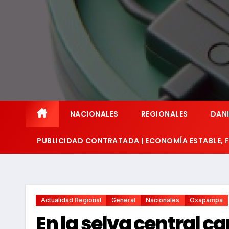
NACIONALES
REGIONALES
DANI
PUBLICIDAD CONTRATADA | ECONOMÍA ESTABLE,
Actualidad Regional
General
Nacionales
Oxapampa
En la selva central c