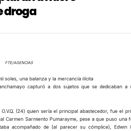
e droga
FTE/AGENCIAS
 soles, una balanza y la mercancía ilícita
Chanchamayo capturó a dos sujetos que se dedicaban a 
.V.Q. (24) quien sería el principal abastecedor, fue el p
fiscal Carmen Sarmiento Pumarayme, pese a que puso una f
estaba acompañado de (al parecer su cómplice), Edwin E