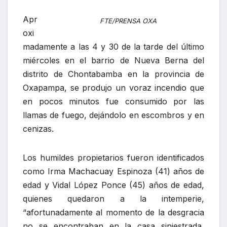
Apr
FTE/PRENSA OXA
oxi
madamente a las 4 y 30 de la tarde del último
miércoles en el barrio de Nueva Berna del
distrito de Chontabamba en la provincia de
Oxapampa, se produjo un voraz incendio que
en pocos minutos fue consumido por las
llamas de fuego, dejándolo en escombros y en
cenizas.
Los humildes propietarios fueron identificados
como Irma Machacuay Espinoza (41) años de
edad y Vidal López Ponce (45) años de edad,
quienes quedaron a la intemperie,
“afortunadamente al momento de la desgracia
no se encontraban en la casa siniestrada,