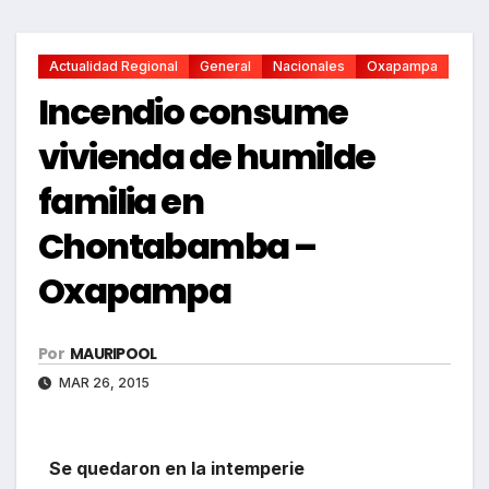
Actualidad Regional
General
Nacionales
Oxapampa
Incendio consume
vivienda de humilde
familia en
Chontabamba –
Oxapampa
Por
MAURIPOOL
MAR 26, 2015
Se quedaron en la intemperie