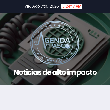
Saltar
Vie. Ago 7th, 2026
5:24:18 AM
al
contenido
Noticias de alto impacto