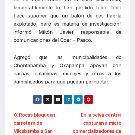
lamentablemente lo han perdido todo, todo
hace suponer que un balón de gas habría
explotado, pero es materia de investigación”
informó Miltón Javier responsable de
comunicaciones del Coer – Pasco.
Agregó que las municipalidades dc
Chontabamba y Oxapampa apoyan con
carpas, calaminas, menajes y otros a los
damnificados para que puedan pernoctar.
Navegación
Rocas bloquean
En la selva central
carretera de
capturan a micro
de
Vilcabamba a San
comercializadores de