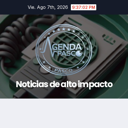
Saltar
Vie. Ago 7th, 2026
9:37:03 PM
al
contenido
Noticias de alto impacto