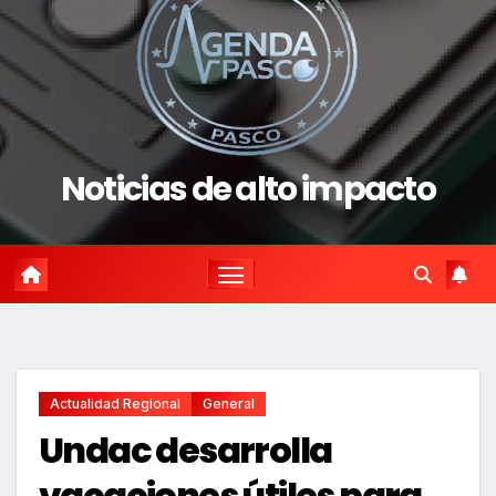
Noticias de alto impacto
Actualidad Regional
General
Undac desarrolla
vacaciones útiles para