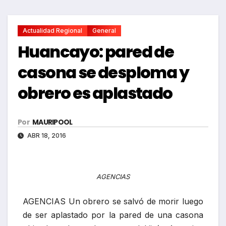
Actualidad Regional
General
Huancayo: pared de
casona se desploma y
obrero es aplastado
Por
MAURIPOOL
ABR 18, 2016
AGENCIAS
AGENCIAS Un obrero se salvó de morir luego
de ser aplastado por la pared de una casona