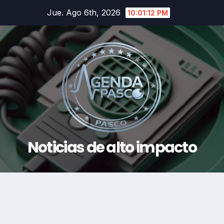
Saltar
Jue. Ago 6th, 2026
10:01:13 PM
al
contenido
Noticias de alto impacto