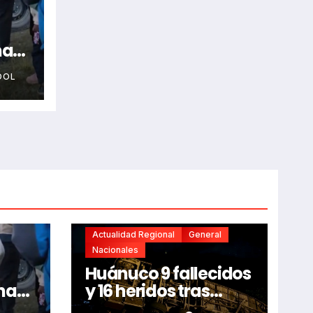
na
OOL
Actualidad Regional
General
Nacionales
Huánuco 9 fallecidos
na
y 16 heridos tras
horroroso despiste