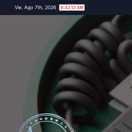
Saltar
Vie. Ago 7th, 2026
8:42:15 AM
al
contenido