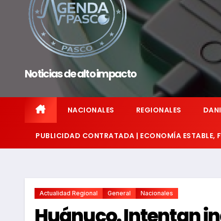
Noticias de alto impacto
NACIONALES
REGIONALES
DANI
PUBLICIDAD CONTRATADA | ECONOMÍA ESTABLE,
Actualidad Regional
General
Nacionales
Huánuco. Intentan in