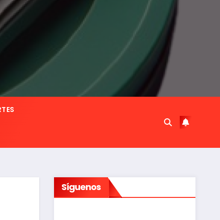
RTES
Síguenos