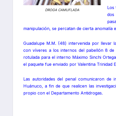
Los 
DROGA CAMUFLADA
dos 
pasa
manipulación, se percatan de cierta anomalía e
Guadalupe M.M. (48) intervenida por llevar l
con víveres a los internos del pabellón 8 d
rotulada para el interno Máximo Sinchi Orteg
el paquete fue enviado por Valentina Trinidad Es
Las autoridades del penal comunicaron de in
Huánuco, a fin de que realicen las investigac
propio con el Departamento Antidrogas.