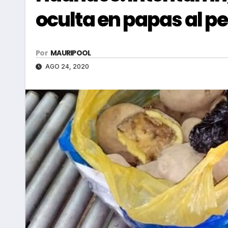
oculta en papas al p
Por
MAURIPOOL
AGO 24, 2020