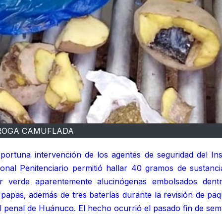
ROGA CAMUFLADA
portuna intervención de los agentes de seguridad del Inst
onal Penitenciario permitió hallar 40 gramos de sustanci
or verde aparentemente alucinógenas embolsados dent
 papas, además de tres baterías durante la revisión de pa
l penal de Huánuco. El hecho ocurrió el pasado fin de sem