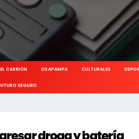
EL CARRIÓN
OXAPAMPA
CULTURALES
DEPO
 FUTURO SEGURO
gresar droga y batería