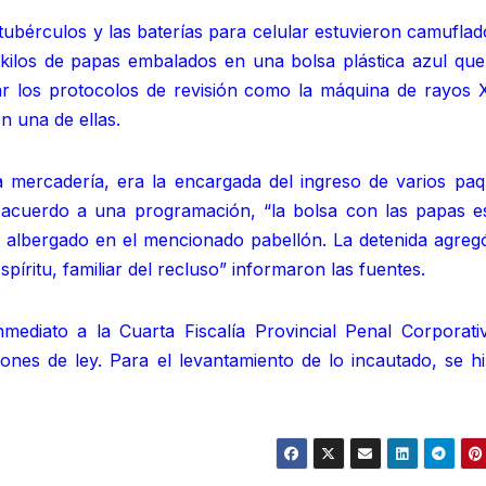
tubérculos y las baterías para celular estuvieron camufla
kilos de papas embalados en una bolsa plástica azul que,
r los protocolos de revisión como la máquina de rayos X
n una de ellas.
a mercadería, era la encargada del ingreso de varios paq
e acuerdo a una programación, “la bolsa con las papas e
a albergado en el mencionado pabellón. La detenida agreg
píritu, familiar del recluso” informaron las fuentes.
mediato a la Cuarta Fiscalía Provincial Penal Corporati
iones de ley. Para el levantamiento de lo incautado, se h