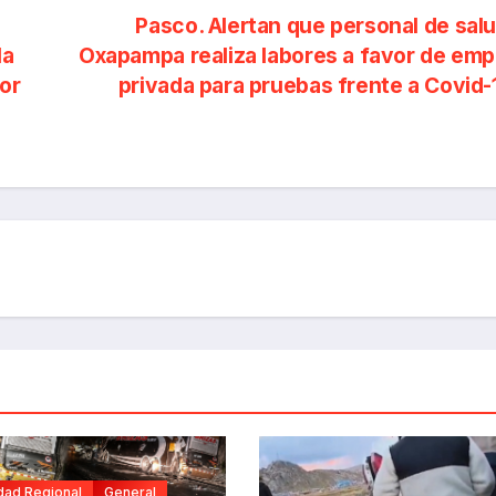
Pasco. Alertan que personal de sal
la
Oxapampa realiza labores a favor de em
or
privada para pruebas frente a Covid
dad Regional
General