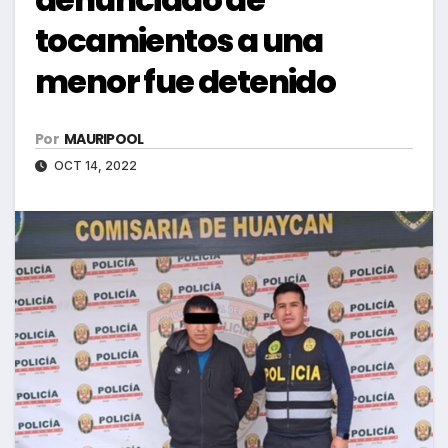
tocamientos a una
menor fue detenido
Por
MAURIPOOL
OCT 14, 2022