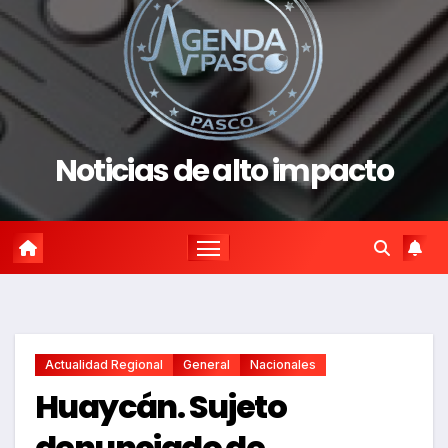
Noticias de alto impacto
Actualidad Regional
General
Nacionales
Huaycán. Sujeto
denunciado de