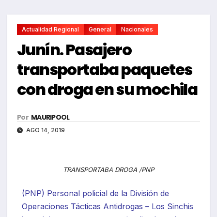
Actualidad Regional
General
Nacionales
Junín. Pasajero
transportaba paquetes
con droga en su mochila
Por
MAURIPOOL
AGO 14, 2019
TRANSPORTABA DROGA /PNP
(PNP) Personal policial de la División de
Operaciones Tácticas Antidrogas – Los Sinchis