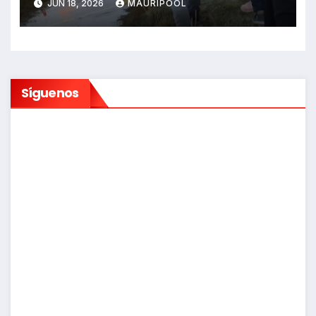
JUN 18, 2026
MAURIPOOL
Síguenos