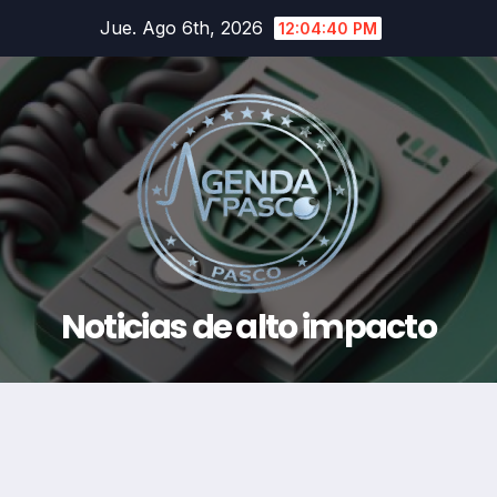
Saltar
Jue. Ago 6th, 2026
12:04:41 PM
al
contenido
Noticias de alto impacto