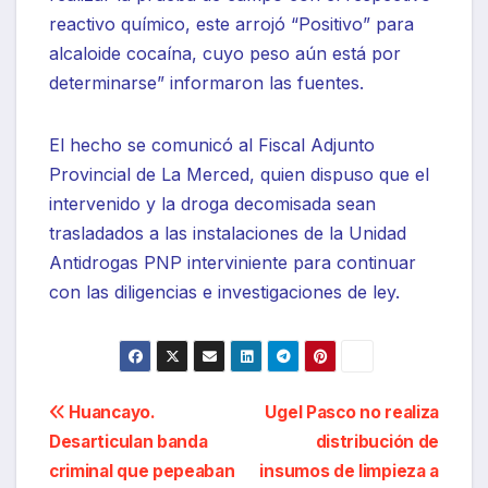
reactivo químico, este arrojó “Positivo” para
alcaloide cocaína, cuyo peso aún está por
determinarse” informaron las fuentes.
El hecho se comunicó al Fiscal Adjunto
Provincial de La Merced, quien dispuso que el
intervenido y la droga decomisada sean
trasladados a las instalaciones de la Unidad
Antidrogas PNP interviniente para continuar
con las diligencias e investigaciones de ley.
Navegación
Huancayo.
Ugel Pasco no realiza
Desarticulan banda
distribución de
de
criminal que pepeaban
insumos de limpieza a