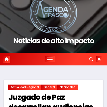
Noticias de alto impacto
Actualidad Regional
General
Nacionales
Juzgado de Paz
desarrollan audiencias