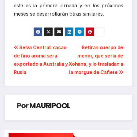
esta es la primera jornada y en los próximos
meses se desarrollarán otras similares.
Navegación
Selva Central: cacao
Retiran cuerpo de
de fino aroma será
menor, que sería de
de
exportado a Australia y
Xohana, y lo trasladan a
entradas
Rusia
la morgue de Cañete
Por
MAURIPOOL